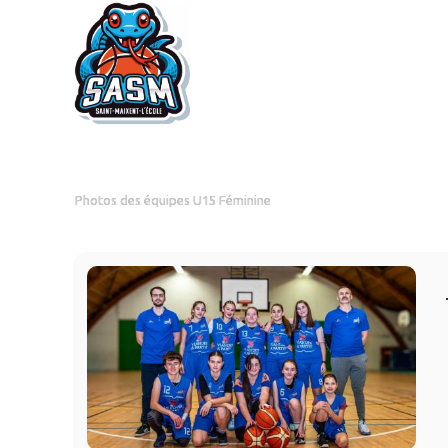
Photos des équipes U15 Féminine