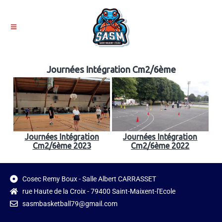
Journées Intégration Cm2/6ème
Journées Intégration
Journées Intégration
Cm2/6ème 2023
Cm2/6ème 2022
Cosec Remy Boux - Salle Albert CARRASSET
rue Haute de la Croix - 79400 Saint-Maixent-l'Ecole
sasmbasketball79@gmail.com