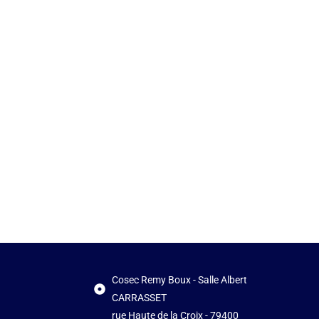
Cosec Remy Boux - Salle Albert
CARRASSET
rue Haute de la Croix - 79400